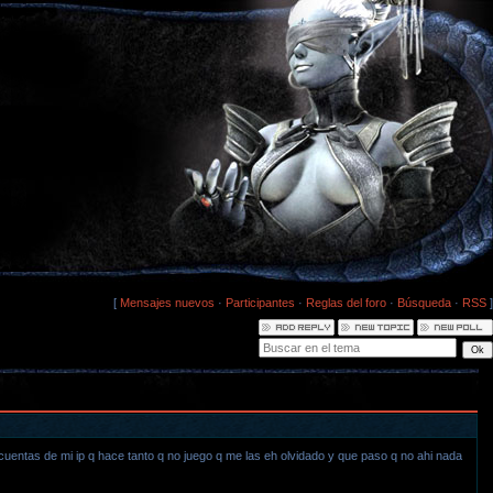
[
Mensajes nuevos
·
Participantes
·
Reglas del foro
·
Búsqueda
·
RSS
]
cuentas de mi ip q hace tanto q no juego q me las eh olvidado y que paso q no ahi nada