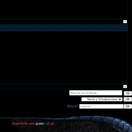
Búscar:
Alojamiento web
gratis -
uCoz