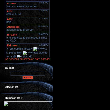
Se necesita autorización para agregar
Buscar
Operando
Rastreando IP