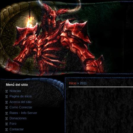
Inicio
»
2011
Menú del sitio
Noticias
Pagina de inicio
Acerca del sitio
Como Conectar
Rates - Info Server
Donaciones
Foro
Contactar