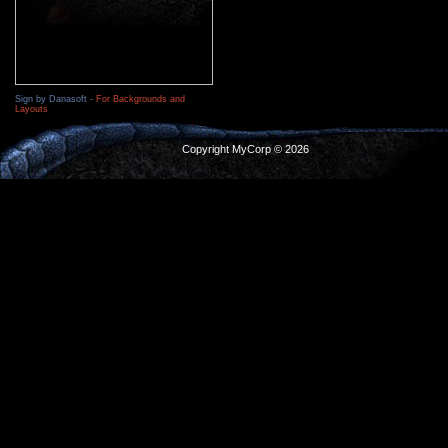
Sign by Danasoft -
For Backgrounds and
Layouts
Copyright MyCorp © 2026